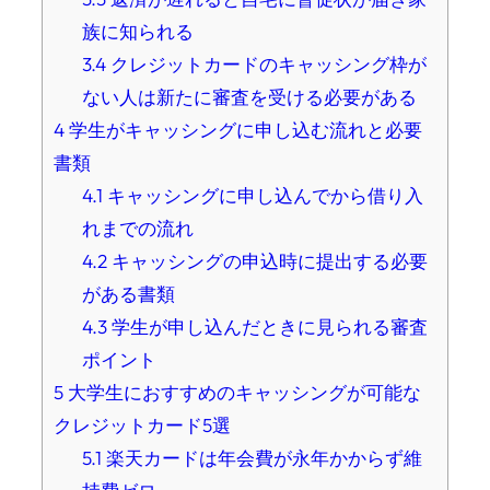
族に知られる
3.4
クレジットカードのキャッシング枠が
ない人は新たに審査を受ける必要がある
4
学生がキャッシングに申し込む流れと必要
書類
4.1
キャッシングに申し込んでから借り入
れまでの流れ
4.2
キャッシングの申込時に提出する必要
がある書類
4.3
学生が申し込んだときに見られる審査
ポイント
5
大学生におすすめのキャッシングが可能な
クレジットカード5選
5.1
楽天カードは年会費が永年かからず維