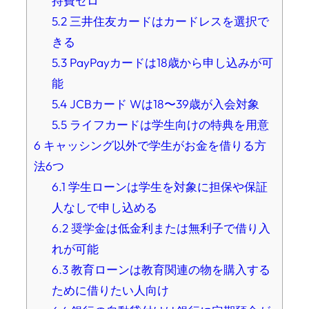
持費ゼロ
5.2
三井住友カードはカードレスを選択で
きる
5.3
PayPayカードは18歳から申し込みが可
能
5.4
JCBカード Wは18〜39歳が入会対象
5.5
ライフカードは学生向けの特典を用意
6
キャッシング以外で学生がお金を借りる方
法6つ
6.1
学生ローンは学生を対象に担保や保証
人なしで申し込める
6.2
奨学金は低金利または無利子で借り入
れが可能
6.3
教育ローンは教育関連の物を購入する
ために借りたい人向け