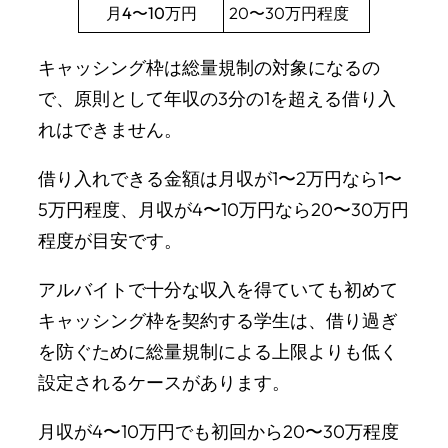
月4〜10万円
20〜30万円程度
キャッシング枠は総量規制の対象になるの
で、原則として年収の3分の1を超える借り入
れはできません。
借り入れできる金額は月収が1〜2万円なら1〜
5万円程度、月収が4〜10万円なら20〜30万円
程度が目安です。
アルバイトで十分な収入を得ていても初めて
キャッシング枠を契約する学生は、借り過ぎ
を防ぐために総量規制による上限よりも低く
設定されるケースがあります。
月収が4〜10万円でも初回から20〜30万程度