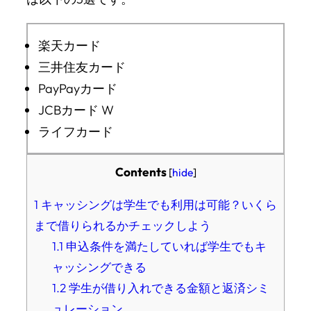
楽天カード
三井住友カード
PayPayカード
JCBカード W
ライフカード
Contents
[
hide
]
1
キャッシングは学生でも利用は可能？いくら
まで借りられるかチェックしよう
1.1
申込条件を満たしていれば学生でもキ
ャッシングできる
1.2
学生が借り入れできる金額と返済シミ
ュレーション