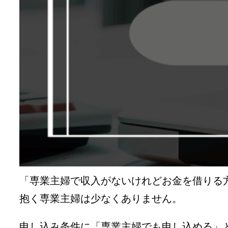
「専業主婦で収入がないけれどお金を借りる
抱く専業主婦は少なくありません。
申し込み条件に「専業主婦でも申し込める」