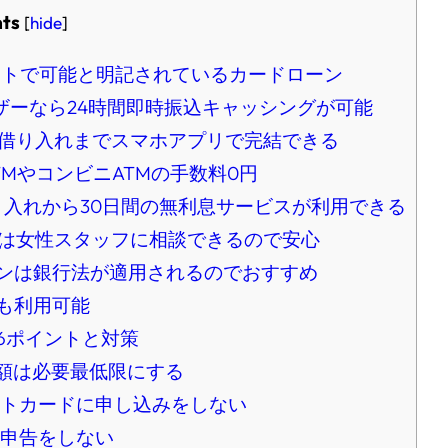
ts
[
hide
]
イトで可能と明記されているカードローン
ーなら24時間即時振込キャッシングが可能
借り入れまでスマホアプリで完結できる
MやコンビニATMの手数料0円
借り入れから30日間の無利息サービスが利用できる
は女性スタッフに相談できるので安心
ンは銀行法が適用されるのでおすすめ
も利用可能
6ポイントと対策
額は必要最低限にする
トカードに申し込みをしない
申告をしない