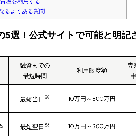
質屋を利用する
なるよくある質問
の5選！公式サイトで可能と明記
融資までの
専
利用限度額
最短時間
※
10万円～800万円
最短当日
※
0％
10万円～300万円
最短翌日