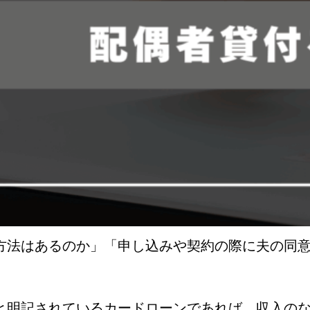
方法はあるのか」「申し込みや契約の際に夫の同
と明記されているカードローンであれば、収入の